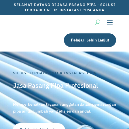
SELAMAT DATANG DI JASA PASANG PIPA - SOLUSI
TERBAIK UNTUK INSTALASI PIPA ANDA
Pelajari Lebih Lanjut
SOLUSI TERBAIK UNTUK INSTALASI PIPA
Jasa Pasang Pipa Profesional
Memperkenalkan layanan unggulan dalam pemasangan
pipa air dan limbah yang efisien dan andal.