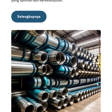
yang optimal dan berkelanjutan.
Selengkapnya