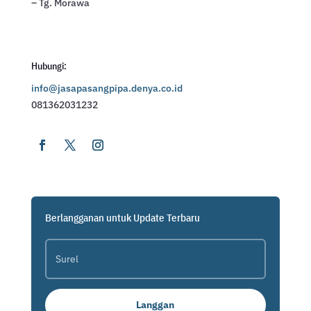
– Tg. Morawa
Hubungi:
info@jasapasangpipa.denya.co.id
081362031232
Berlangganan untuk Update Terbaru
Langgan