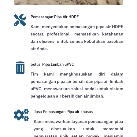

Pemasangan Pipa Air HDPE
Kami menyediakan pemasangan pipa air HDPE
secara profesional, memastikan ketahanan
dan efisiensi untuk semua kebutuhan pasokan
air Anda.

Solusi Pipa Limbah uPVC
Tim kami mengkhususkan diri dalam
pemasangan pipa air bersih dan pipa air limbah
uPVC, menawarkan solusi andal untuk sistem
pengelolaan air bersih dan air limbah.

Jasa Pemasangan Pipa air khusus
Kami menawarkan layanan pemasangan pipa
yang disesuaikan untuk memenuhi
persyaratan unik setiap proyek, menjamin